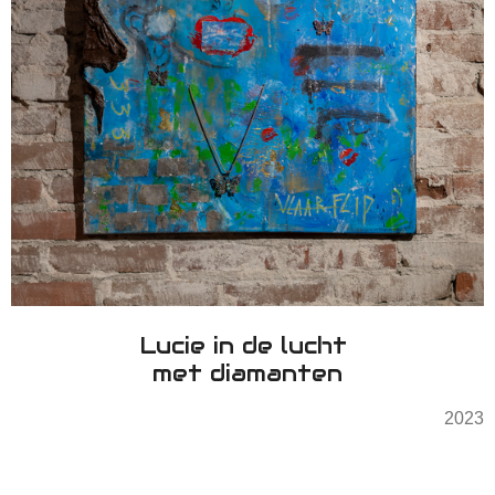
Lucie in de lucht
met diamanten
2023