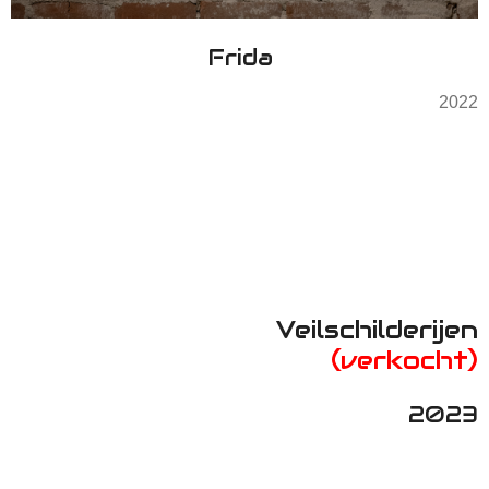
Frida
2022
Veilschilderijen
(verkocht)
2023