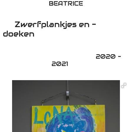
BEATRICE
Zwerfplankjes en -
doeken
2020 -
2021