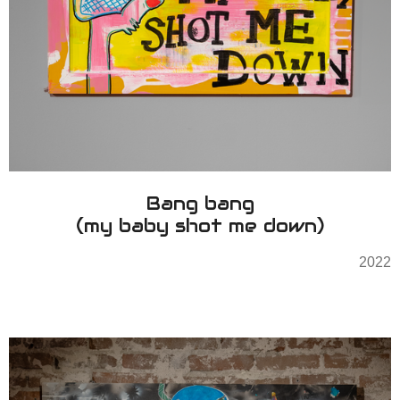
Bang bang
(my baby shot me down)
2022