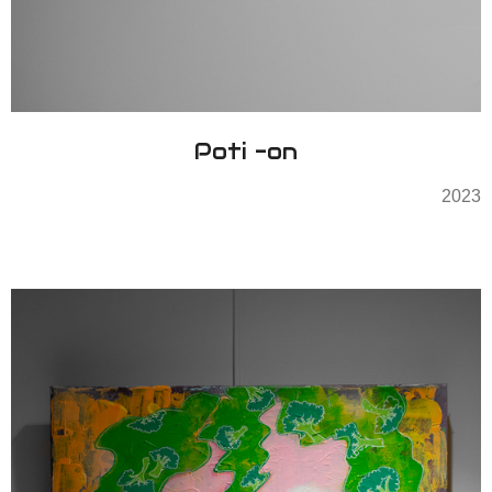
Poti -on
2023